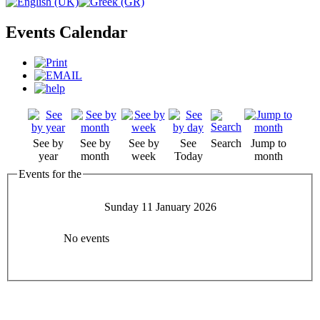
Events Calendar
See by
See by
See by
See
Search
Jump to
year
month
week
Today
month
Events for the
Sunday 11 January 2026
No events