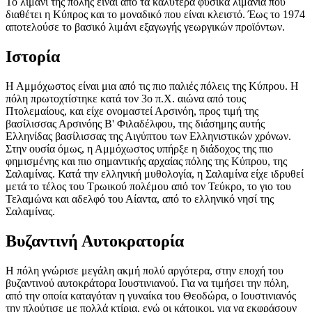
Το λιμάνι της πόλης είναι από τα καλύτερα φυσικά λιμάνια που
διαθέτει η Κύπρος και το μοναδικό που είναι κλειστό. Έως το 1974
αποτελούσε το βασικό λιμάνι εξαγωγής γεωργικών προϊόντων.
Ιστορία
Η Αμμόχωστος είναι μια από τις πιο παλιές πόλεις της Κύπρου. Η
πόλη πρωτοχτίστηκε κατά τον 3ο π.Χ. αιώνα από τους
Πτολεμαίους, και είχε ονομαστεί Αρσινόη, προς τιμή της
βασίλισσας Αρσινόης Β' Φιλαδέλφου, της διάσημης αυτής
Ελληνίδας βασίλισσας της Αιγύπτου των Ελληνιστικών χρόνων.
Στην ουσία όμως, η Αμμόχωστος υπήρξε η διάδοχος της πιο
φημισμένης και πιο σημαντικής αρχαίας πόλης της Κύπρου, της
Σαλαμίνας
. Κατά την ελληνική μυθολογία, η Σαλαμίνα είχε ιδρυθεί
μετά το τέλος του Τρωικού πολέμου από τον Τεύκρο, το γιο του
Τελαμώνα και αδελφό του
Αίαντα
, από το ελληνικό νησί της
Σαλαμίνας.
Βυζαντινή Αυτοκρατορία
Η πόλη γνώρισε μεγάλη ακμή πολύ αργότερα, στην εποχή του
βυζαντινού αυτοκράτορα
Ιουστινιανού
. Για να τιμήσει την πόλη,
από την οποία καταγόταν η γυναίκα του
Θεοδώρα
, ο Ιουστινιανός
την πλούτισε με πολλά κτίρια, ενώ οι κάτοικοι, για να εκφράσουν